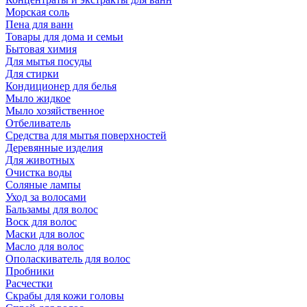
Морская соль
Пена для ванн
Товары для дома и семьи
Бытовая химия
Для мытья посуды
Для стирки
Кондиционер для белья
Мыло жидкое
Мыло хозяйственное
Отбеливатель
Средства для мытья поверхностей
Деревянные изделия
Для животных
Очистка воды
Соляные лампы
Уход за волосами
Бальзамы для волос
Воск для волос
Маски для волос
Масло для волос
Ополаскиватель для волос
Пробники
Расчестки
Скрабы для кожи головы