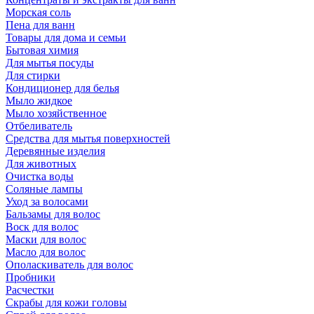
Морская соль
Пена для ванн
Товары для дома и семьи
Бытовая химия
Для мытья посуды
Для стирки
Кондиционер для белья
Мыло жидкое
Мыло хозяйственное
Отбеливатель
Средства для мытья поверхностей
Деревянные изделия
Для животных
Очистка воды
Соляные лампы
Уход за волосами
Бальзамы для волос
Воск для волос
Маски для волос
Масло для волос
Ополаскиватель для волос
Пробники
Расчестки
Скрабы для кожи головы