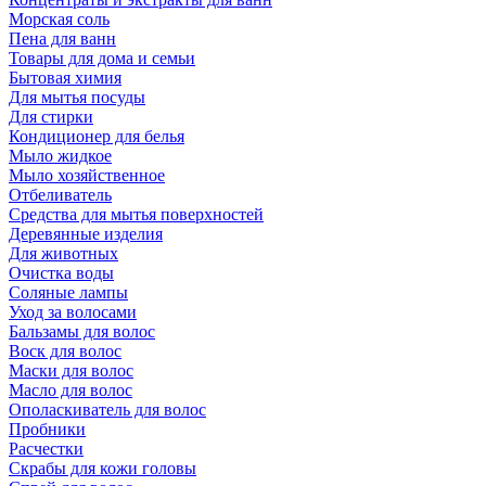
Морская соль
Пена для ванн
Товары для дома и семьи
Бытовая химия
Для мытья посуды
Для стирки
Кондиционер для белья
Мыло жидкое
Мыло хозяйственное
Отбеливатель
Средства для мытья поверхностей
Деревянные изделия
Для животных
Очистка воды
Соляные лампы
Уход за волосами
Бальзамы для волос
Воск для волос
Маски для волос
Масло для волос
Ополаскиватель для волос
Пробники
Расчестки
Скрабы для кожи головы