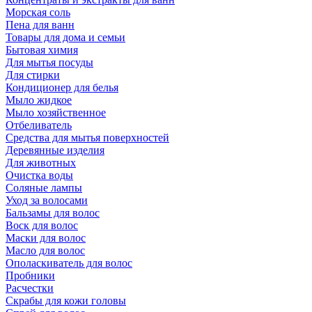
Морская соль
Пена для ванн
Товары для дома и семьи
Бытовая химия
Для мытья посуды
Для стирки
Кондиционер для белья
Мыло жидкое
Мыло хозяйственное
Отбеливатель
Средства для мытья поверхностей
Деревянные изделия
Для животных
Очистка воды
Соляные лампы
Уход за волосами
Бальзамы для волос
Воск для волос
Маски для волос
Масло для волос
Ополаскиватель для волос
Пробники
Расчестки
Скрабы для кожи головы